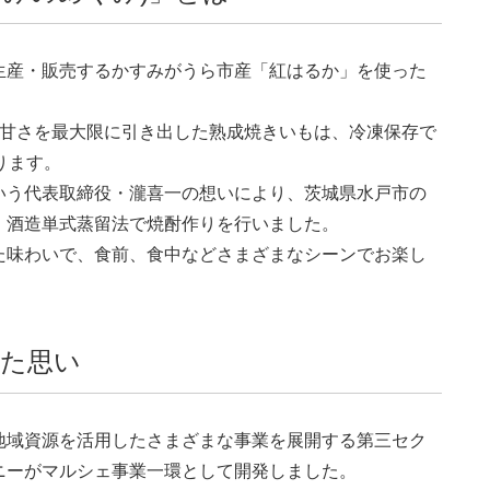
生産・販売するかすみがうら市産「紅はるか」を使った
で甘さを最大限に引き出した熟成焼きいもは、冷凍保存で
ります。
いう代表取締役・瀧喜一の想いにより、茨城県水戸市の
、酒造単式蒸留法で焼酎作りを行いました。
た味わいで、食前、食中などさまざまなシーンでお楽し
た思い
地域資源を活用したさまざまな事業を展開する第三セク
ニーがマルシェ事業一環として開発しました。