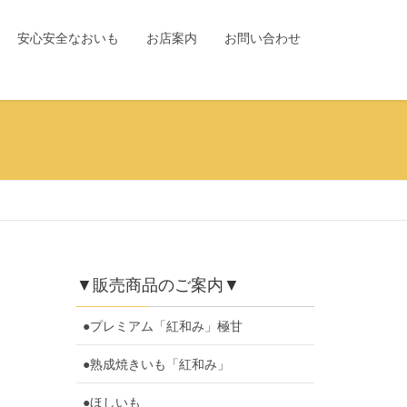
安心安全なおいも
お店案内
お問い合わせ
▼販売商品のご案内▼
●プレミアム「紅和み」極甘
●熟成焼きいも「紅和み」
●ほしいも