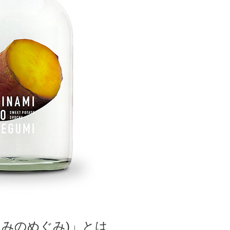
なみのめぐみ)」とは