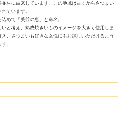
美並村に由来しています。この地域は古くからさつまい
されています。
を込めて「美並の恵」と命名。
しいと考え、熟成焼きいものイメージを大きく使用しま
好き、さつまいも好きな女性にもお試しいただけるよう
ます。