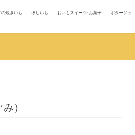
甘の焼きいも
ほしいも
おいもスイーツ･お菓子
ポタージュ
ぐみ）
）