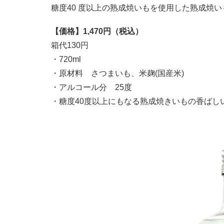
糖度40 度以上の熟成焼いもを使⽤した熟成焼
【価格】1,470円（税込）
箱代130円
・720ml
・原材料 さつまいも、米麹(国産米)
・アルコール分 25度
・糖度40度以上にもなる熟成焼きいもの香ばし